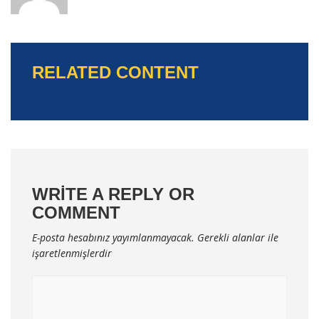
RELATED CONTENT
WRITE A REPLY OR
COMMENT
E-posta hesabınız yayımlanmayacak.
Gerekli alanlar
ile
işaretlenmişlerdir