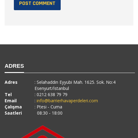
ADRES
Adres
: Selahaddin Eyyubi Mah. 1625. Sok. No:4
Esenyurt/İstanbul
Tel
: 0212 638 79 79
Email
:
info@barrierhavaperdeleri.com
Çalışma
: Ptesi ‐ Cuma
Saatleri
08:30 ‐ 18:00