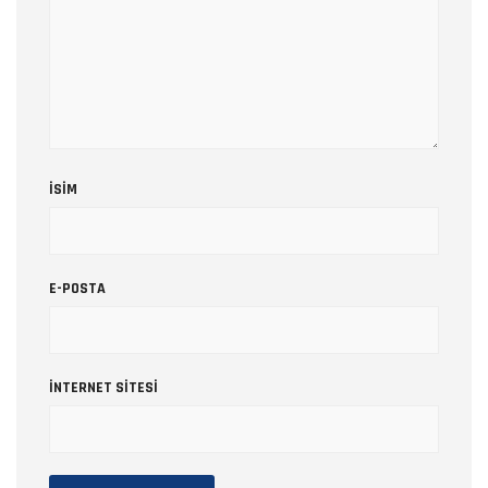
İSIM
E-POSTA
İNTERNET SITESI