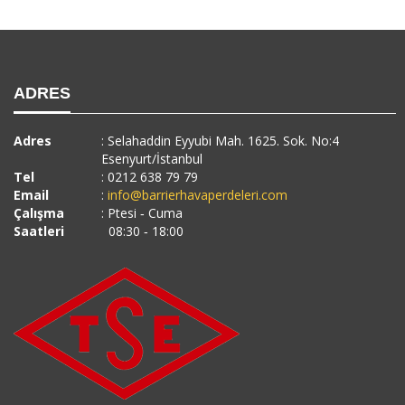
ADRES
Adres
: Selahaddin Eyyubi Mah. 1625. Sok. No:4
Esenyurt/İstanbul
Tel
: 0212 638 79 79
Email
:
info@barrierhavaperdeleri.com
Çalışma
: Ptesi ‐ Cuma
Saatleri
08:30 ‐ 18:00