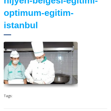
hijyen-belgesi-egitimi-
optimum-egitim-
istanbul
Tags: