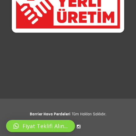
Barrier Hava Perdeleri
Tüm Hakları Saklıdır.
Fiyat Teklifi Alın...