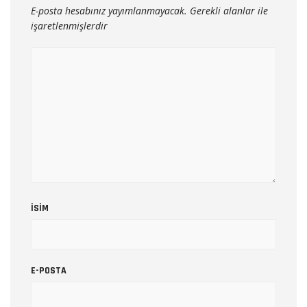
E-posta hesabınız yayımlanmayacak.
Gerekli alanlar
ile
işaretlenmişlerdir
İSIM
E-POSTA